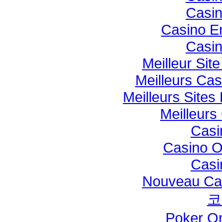
Casi
Casino E
Casi
Meilleur Sit
Meilleurs Cas
Meilleurs Sites
Meilleurs
Casi
Casino O
Casi
Nouveau Cas
코
Poker Onl