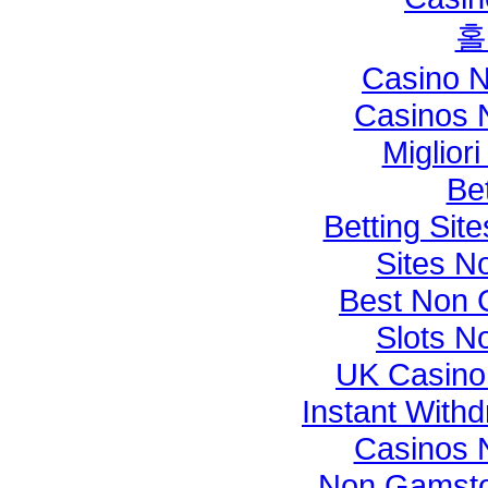
홀
Casino 
Casinos 
Miglior
Bet
Betting Si
Sites N
Best Non 
Slots N
UK Casino
Instant With
Casinos 
Non Gamsto