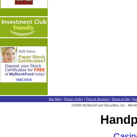
Site Map
|
Privacy Policy
|
Fees & Services
|
Terms of Use
|
Ac
©2006 MyStockFund Securities, Inc. Mem
Handp
Casi