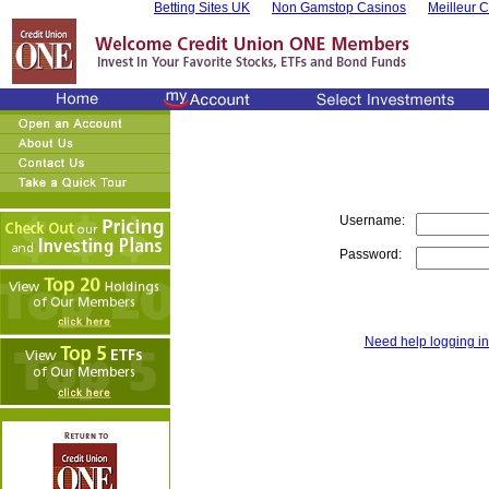
Betting Sites UK
Non Gamstop Casinos
Meilleur 
Username:
Password:
Need help logging i