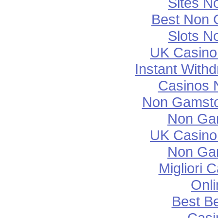
Sites N
Best Non 
Slots N
UK Casino
Instant With
Casinos 
Non Gamsto
Non Ga
UK Casino
Non Ga
Migliori
Onli
Best Be
Casi