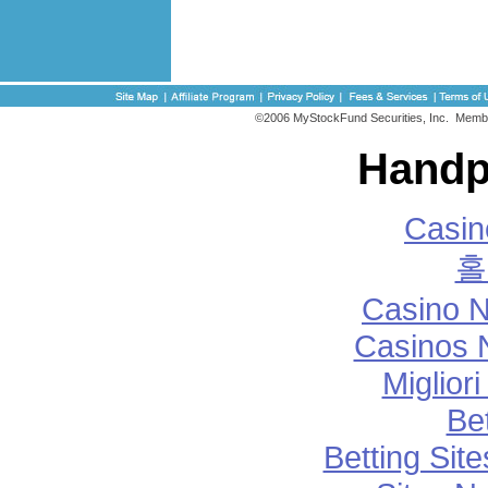
©2006 MyStockFund Securities, Inc. Mem
Handp
Casi
홀
Casino 
Casinos 
Miglior
Bet
Betting Si