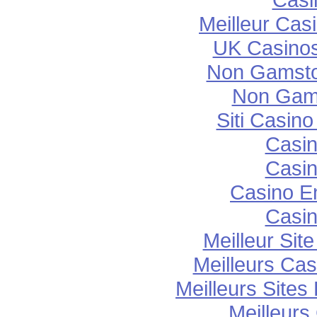
Meilleur Cas
UK Casino
Non Gamsto
Non Gam
Siti Casin
Casi
Casi
Casino E
Casi
Meilleur Sit
Meilleurs Cas
Meilleurs Sites
Meilleurs