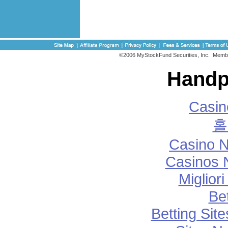
©2006 MyStockFund Securities, Inc. Mem
Handp
Casi
홀
Casino 
Casinos 
Miglior
Bet
Betting Si